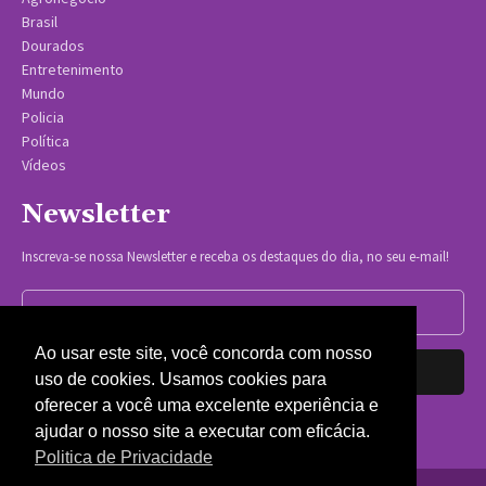
Brasil
Dourados
Entretenimento
Mundo
Policia
Política
Vídeos
Newsletter
Inscreva-se nossa Newsletter e receba os destaques do dia, no seu e-mail!
Ao usar este site, você concorda com nosso
Inscrever-se
uso de cookies. Usamos cookies para
oferecer a você uma excelente experiência e
Nós respeitamos sua privacidade.
ajudar o nosso site a executar com eficácia.
Politica de Privacidade