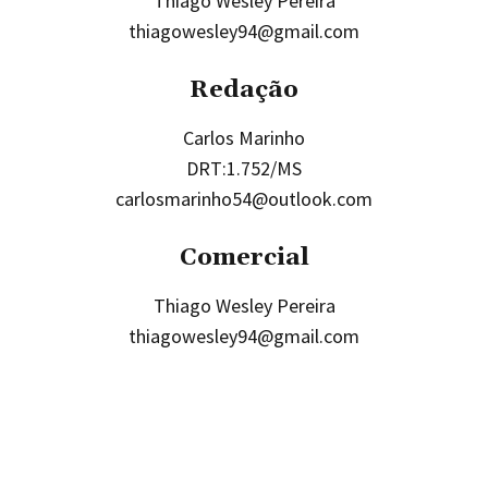
Thiago Wesley Pereira
thiagowesley94@gmail.com
Redação
Carlos Marinho
DRT:1.752/MS
carlosmarinho54@outlook.com
Comercial
Thiago Wesley Pereira
thiagowesley94@gmail.com