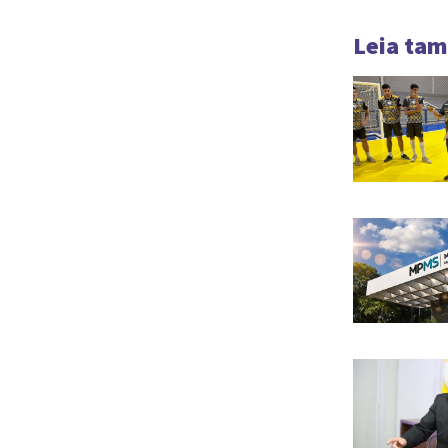
Leia ta