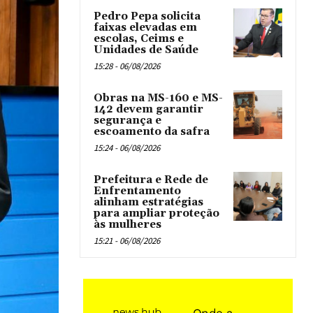
Pedro Pepa solicita
faixas elevadas em
escolas, Ceims e
Unidades de Saúde
15:28 - 06/08/2026
Obras na MS-160 e MS-
142 devem garantir
segurança e
escoamento da safra
15:24 - 06/08/2026
Prefeitura e Rede de
Enfrentamento
alinham estratégias
para ampliar proteção
às mulheres
15:21 - 06/08/2026