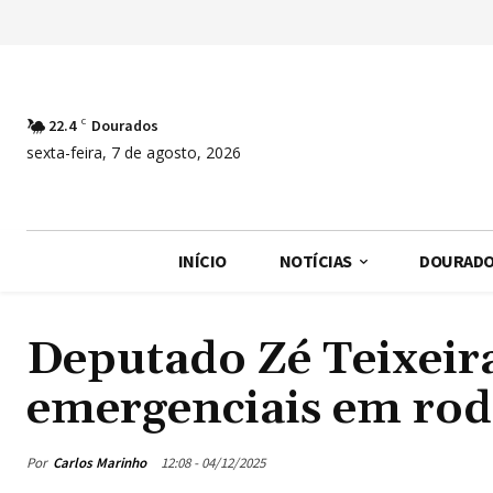
22.4
C
Dourados
sexta-feira, 7 de agosto, 2026
INÍCIO
NOTÍCIAS
DOURAD
Deputado Zé Teixeira
emergenciais em rod
Por
Carlos Marinho
12:08 - 04/12/2025