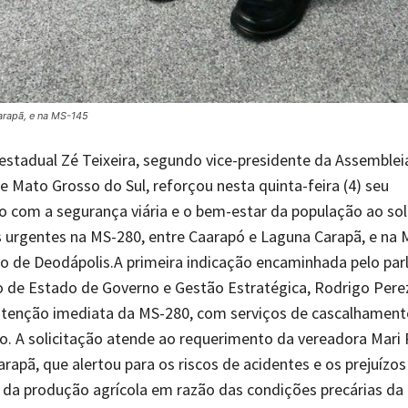
Carapã, e na MS-145
stadual Zé Teixeira, segundo vice-presidente da Assemblei
de Mato Grosso do Sul, reforçou nesta quinta-feira (4) seu
com a segurança viária e o bem-estar da população ao soli
 urgentes na MS-280, entre Caarapó e Laguna Carapã, e na 
o de Deodápolis.A primeira indicação encaminhada pelo pa
o de Estado de Governo e Gestão Estratégica, Rodrigo Per
tenção imediata da MS-280, com serviços de cascalhament
. A solicitação atende ao requerimento da vereadora Mari 
rapã, que alertou para os riscos de acidentes e os prejuízos
da produção agrícola em razão das condições precárias da 