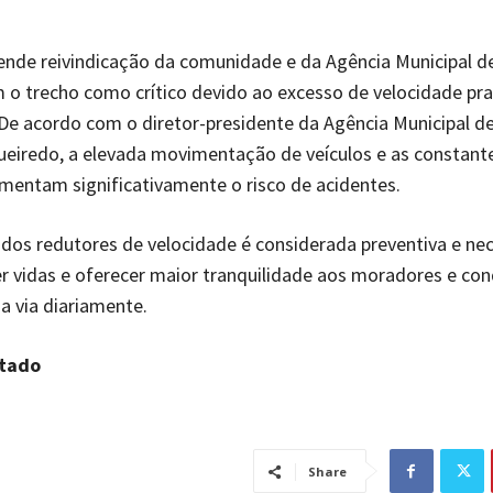
nde reivindicação da comunidade e da Agência Municipal de
o trecho como crítico devido ao excesso de velocidade pra
De acordo com o diretor-presidente da Agência Municipal de
ueiredo, a elevada movimentação de veículos e as constant
mentam significativamente o risco de acidentes.
 dos redutores de velocidade é considerada preventiva e ne
r vidas e oferecer maior tranquilidade aos moradores e co
 a via diariamente.
rtado
Share