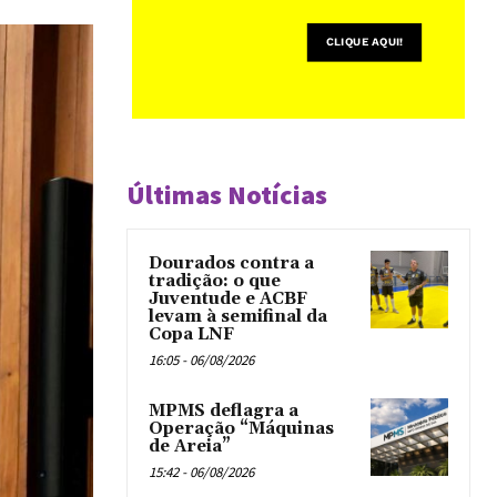
Últimas Notícias
Dourados contra a
tradição: o que
Juventude e ACBF
levam à semifinal da
Copa LNF
16:05 - 06/08/2026
MPMS deflagra a
Operação “Máquinas
de Areia”
15:42 - 06/08/2026