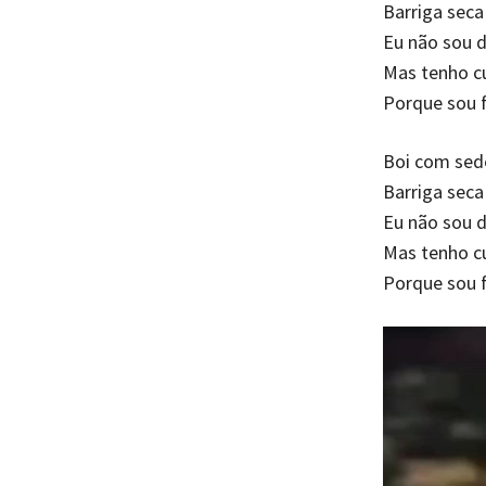
Barriga seca
Eu não sou 
Mas tenho c
Porque sou 
Boi com sed
Barriga seca
Eu não sou 
Mas tenho c
Porque sou 