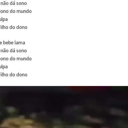
 não dá sono
dono do mundo
ulpa
filho do dono
e bebe lama
 não dá sono
dono do mundo
ulpa
filho do dono