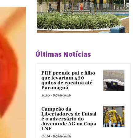
Últimas Notícias
PRF prende pai e filho
que levariam 420
quilos de cocaína até
Paranaguá
10:05 - 07/08/2026
Campeão da
Libertadores de Futsal
é o adversário do
Juventude AG na Copa
LNF
09:14 - 07/08/2026