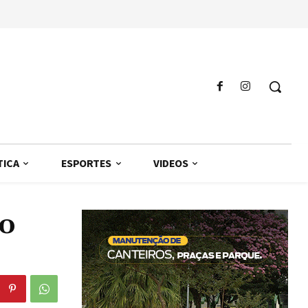
TICA
ESPORTES
VIDEOS
 o