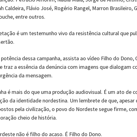
ah Caldeira, Flávio José, Rogério Rangel, Marron Brasileiro, 
Rouche, entre outros.
etação é um testemunho vivo da resistência cultural que pu
ertão.
a potência dessa campanha, assista ao vídeo Filho do Dono, 
 traz a essência da denúncia com imagens que dialogam co
urgência da mensagem.
ha é mais do que uma produção audiovisual. É um ato de c
ção da identidade nordestina. Um lembrete de que, apesar 
ostos pela civilização, o povo do Nordeste segue firme, co
coração cheio de história.
deste não é filho do acaso. É Filho do Dono.