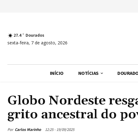
27.4
C
Dourados
sexta-feira, 7 de agosto, 2026
INÍCIO
NOTÍCIAS
DOURAD
Globo Nordeste resga
grito ancestral do p
Por
Carlos Marinho
12:25 - 19/09/2025