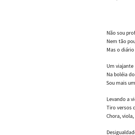
Não sou pro
Nem tão pou
Mas o diário
Um viajante
Na boléia do
Sou mais um 
Levando a v
Tiro versos 
Chora, viol
Desigualdad