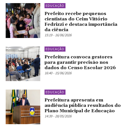
EDUCAÇÃO
Prefeito recebe pequenos
cientistas do Ceim Vittório
Fedrizzi e destaca importância
da ciência
15:19 - 16/06/2026
EDUCAÇÃO
Prefeitura convoca gestores
para garantir precisão nos
dados do Censo Escolar 2026
16:40 - 15/06/2026
EDUCAÇÃO
Prefeitura apresenta em
audiência pública resultados do
Plano Municipal de Educação
14:39 - 28/05/2026