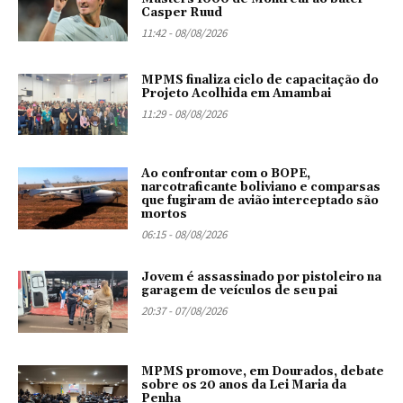
Casper Ruud
11:42 - 08/08/2026
MPMS finaliza ciclo de capacitação do
Projeto Acolhida em Amambai
11:29 - 08/08/2026
Ao confrontar com o BOPE,
narcotraficante boliviano e comparsas
que fugiram de avião interceptado são
mortos
06:15 - 08/08/2026
Jovem é assassinado por pistoleiro na
garagem de veículos de seu pai
20:37 - 07/08/2026
MPMS promove, em Dourados, debate
sobre os 20 anos da Lei Maria da
Penha