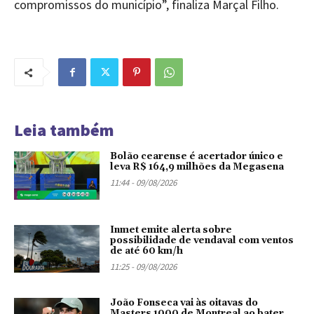
compromissos do município”, finaliza Marçal Filho.
Leia também
Bolão cearense é acertador único e
leva R$ 164,9 milhões da Megasena
11:44 - 09/08/2026
Inmet emite alerta sobre
possibilidade de vendaval com ventos
de até 60 km/h
11:25 - 09/08/2026
João Fonseca vai às oitavas do
Masters 1000 de Montreal ao bater