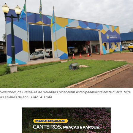
Servidores da Prefeitura de Dourados receberam antecipadamente nesta quarta-feira
os salários de abril. Foto: A. Frota