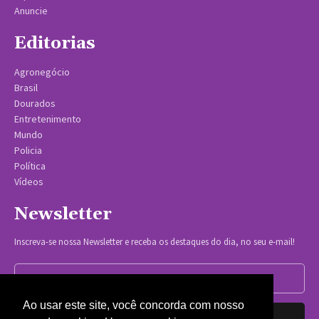
Anuncie
Editorias
Agronegócio
Brasil
Dourados
Entretenimento
Mundo
Policia
Política
Vídeos
Newsletter
Inscreva-se nossa Newsletter e receba os destaques do dia, no seu e-mail!
Ao usar este site, você concorda com nosso
Inscrever-se