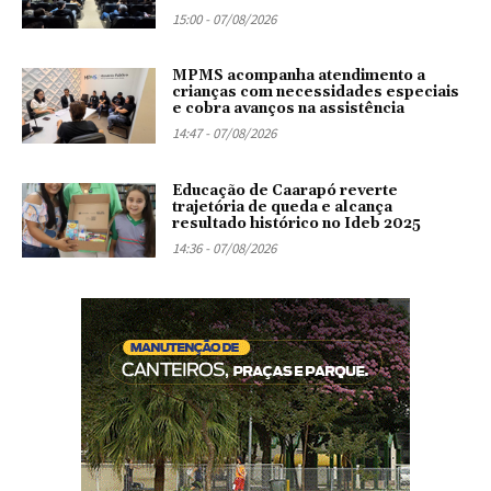
15:00 - 07/08/2026
MPMS acompanha atendimento a
crianças com necessidades especiais
e cobra avanços na assistência
14:47 - 07/08/2026
Educação de Caarapó reverte
trajetória de queda e alcança
resultado histórico no Ideb 2025
14:36 - 07/08/2026