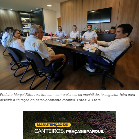
Prefeito Marçal Filho reunido com comerciantes na manhã desta segunda-feira para
discutir a licitação do estacionamento rotativo. Fotos: A. Frota