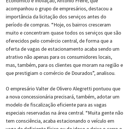
Econômico e Inovação, Antônio Freire, que
acompanhou o grupo de empresários, destacou a
importância da licitação dos serviços antes do
período de compras. “Hoje, os bairros cresceram
muito e concentram quase todos os serviços que são
oferecidos pelo comércio central, de forma que a
oferta de vagas de estacionamento acaba sendo um
atrativo não apenas para os consumidores locais,
mas, também, para os clientes que moram na região e
que prestigiam o comércio de Dourados”, analisou.
O empresário Valter de Olivero Alegretti pontuou que
a nova concessionária precisará, também, adotar um
modelo de fiscalização eficiente para as vagas
especiais reservadas na área central. “Muita gente não
tem consciência, acaba estacionando o veículo em
vaga de deficiente físico ou de idoso e deixa o carro o