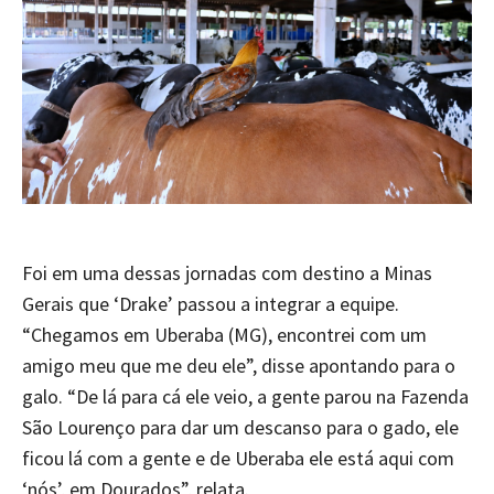
Foi em uma dessas jornadas com destino a Minas
Gerais que ‘Drake’ passou a integrar a equipe.
“Chegamos em Uberaba (MG), encontrei com um
amigo meu que me deu ele”, disse apontando para o
galo. “De lá para cá ele veio, a gente parou na Fazenda
São Lourenço para dar um descanso para o gado, ele
ficou lá com a gente e de Uberaba ele está aqui com
‘nós’, em Dourados”, relata.