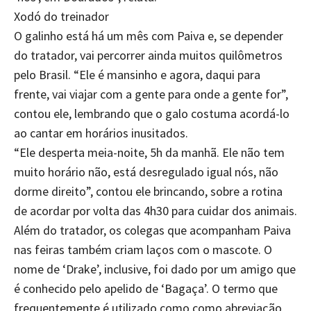
Xodó do treinador
O galinho está há um mês com Paiva e, se depender
do tratador, vai percorrer ainda muitos quilômetros
pelo Brasil. “Ele é mansinho e agora, daqui para
frente, vai viajar com a gente para onde a gente for”,
contou ele, lembrando que o galo costuma acordá-lo
ao cantar em horários inusitados.
“Ele desperta meia-noite, 5h da manhã. Ele não tem
muito horário não, está desregulado igual nós, não
dorme direito”, contou ele brincando, sobre a rotina
de acordar por volta das 4h30 para cuidar dos animais.
Além do tratador, os colegas que acompanham Paiva
nas feiras também criam laços com o mascote. O
nome de ‘Drake’, inclusive, foi dado por um amigo que
é conhecido pelo apelido de ‘Bagaça’. O termo que
frequentemente é utilizado como como abreviação