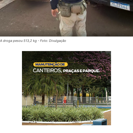
A droga pesou 513,2 kg - Foto: Divulgação