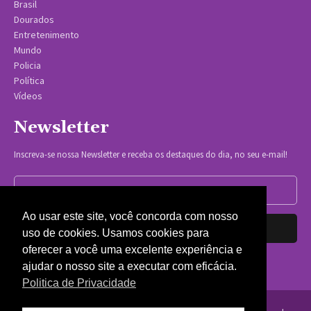
Brasil
Dourados
Entretenimento
Mundo
Policia
Política
Vídeos
Newsletter
Inscreva-se nossa Newsletter e receba os destaques do dia, no seu e-mail!
Ao usar este site, você concorda com nosso
Inscrever-se
uso de cookies. Usamos cookies para
oferecer a você uma excelente experiência e
Nós respeitamos sua privacidade.
ajudar o nosso site a executar com eficácia.
Politica de Privacidade