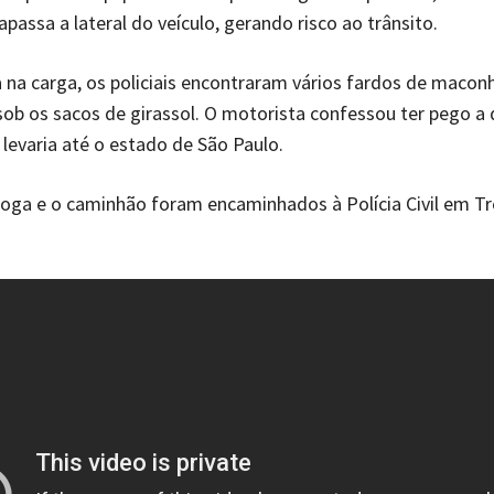
rapassa a lateral do veículo, gerando risco ao trânsito.
a na carga, os policiais encontraram vários fardos de macon
ob os sacos de girassol. O motorista confessou ter pego a
 levaria até o estado de São Paulo.
roga e o caminhão foram encaminhados à Polícia Civil em T