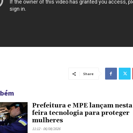
Share
mbém
Prefeitura e MPE lançam nesta
feira tecnologia para proteger
mulheres
11:12 - 06/08/2026