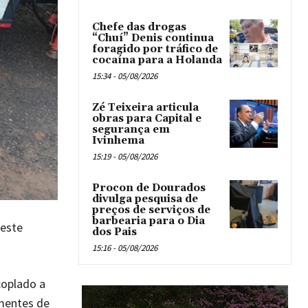
Chefe das drogas
“Chuí” Denis continua
foragido por tráfico de
cocaína para a Holanda
15:34 - 05/08/2026
Zé Teixeira articula
obras para Capital e
segurança em
Ivinhema
15:19 - 05/08/2026
Procon de Dourados
divulga pesquisa de
preços de serviços de
barbearia para o Dia
neste
dos Pais
15:16 - 05/08/2026
coplado a
ementes de