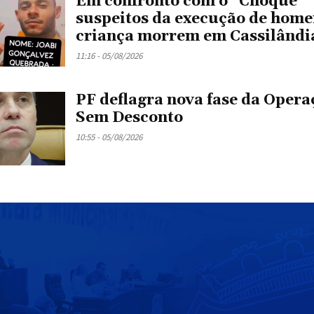
Em confronto com o “Choque”
suspeitos da execução de hom
criança morrem em Cassilândi
11:16 - 05/08/2026
PF deflagra nova fase da Opera
Sem Desconto
10:55 - 05/08/2026