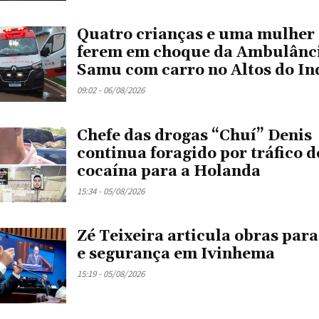
Quatro crianças e uma mulher 
ferem em choque da Ambulânc
Samu com carro no Altos do In
09:02 - 06/08/2026
Chefe das drogas “Chuí” Denis
continua foragido por tráfico d
cocaína para a Holanda
15:34 - 05/08/2026
Zé Teixeira articula obras para
e segurança em Ivinhema
15:19 - 05/08/2026