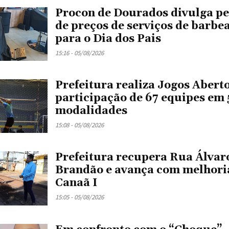
Procon de Dourados divulga p
de preços de serviços de barbe
para o Dia dos Pais
15:16 - 05/08/2026
Prefeitura realiza Jogos Abert
participação de 67 equipes em 
modalidades
15:08 - 05/08/2026
Prefeitura recupera Rua Álvar
Brandão e avança com melhori
Canaã I
15:05 - 05/08/2026