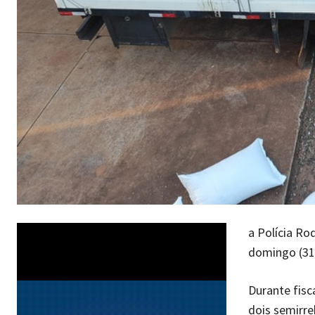
a Polícia Ro
domingo (31
Durante fisc
dois semirre