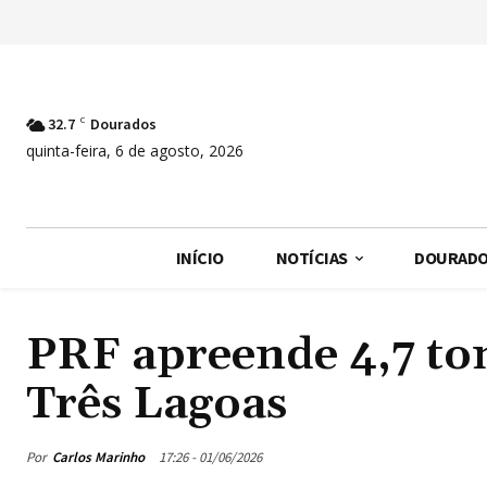
32.7
C
Dourados
quinta-feira, 6 de agosto, 2026
INÍCIO
NOTÍCIAS
DOURAD
PRF apreende 4,7 to
Três Lagoas
Por
Carlos Marinho
17:26 - 01/06/2026