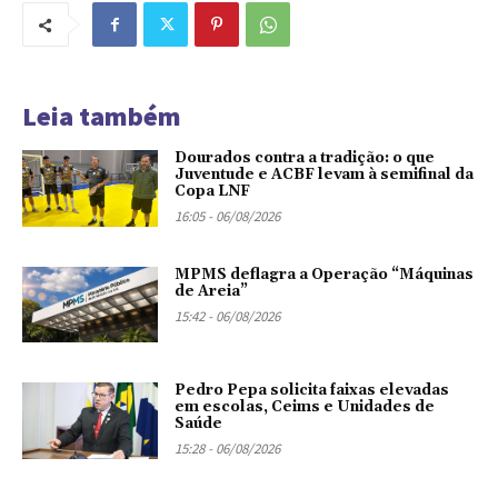
Leia também
Dourados contra a tradição: o que
Juventude e ACBF levam à semifinal da
Copa LNF
16:05 - 06/08/2026
MPMS deflagra a Operação “Máquinas
de Areia”
15:42 - 06/08/2026
Pedro Pepa solicita faixas elevadas
em escolas, Ceims e Unidades de
Saúde
15:28 - 06/08/2026