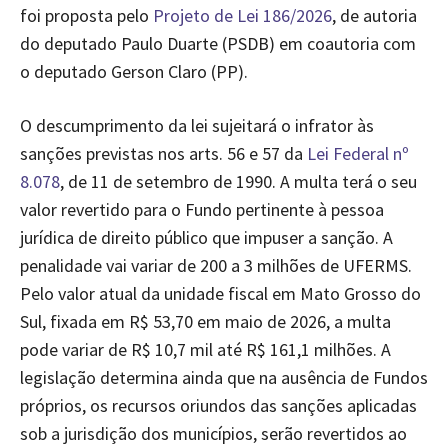
foi proposta pelo
Projeto de Lei 186/2026
, de autoria
do deputado Paulo Duarte (PSDB) em coautoria com
o deputado Gerson Claro (PP).
O descumprimento da lei sujeitará o infrator às
sanções previstas nos arts. 56 e 57 da
Lei Federal nº
8.078
, de 11 de setembro de 1990. A multa terá o seu
valor revertido para o Fundo pertinente à pessoa
jurídica de direito público que impuser a sanção. A
penalidade vai variar de 200 a 3 milhões de UFERMS.
Pelo valor atual da unidade fiscal em Mato Grosso do
Sul, fixada em R$ 53,70 em maio de 2026, a multa
pode variar de R$ 10,7 mil até R$ 161,1 milhões. A
legislação determina ainda que na ausência de Fundos
próprios, os recursos oriundos das sanções aplicadas
sob a jurisdição dos municípios, serão revertidos ao