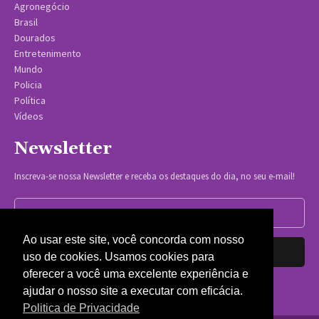
Agronegócio
Brasil
Dourados
Entretenimento
Mundo
Policia
Política
Vídeos
Newsletter
Inscreva-se nossa Newsletter e receba os destaques do dia, no seu e-mail!
Ao usar este site, você concorda com nosso
Inscrever-se
uso de cookies. Usamos cookies para
oferecer a você uma excelente experiência e
Nós respeitamos sua privacidade.
ajudar o nosso site a executar com eficácia.
Politica de Privacidade