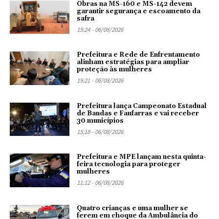
Obras na MS-160 e MS-142 devem
garantir segurança e escoamento da
safra
15:24 - 06/08/2026
Prefeitura e Rede de Enfrentamento
alinham estratégias para ampliar
proteção às mulheres
15:21 - 06/08/2026
Prefeitura lança Campeonato Estadual
de Bandas e Fanfarras e vai receber
30 municípios
15:18 - 06/08/2026
Prefeitura e MPE lançam nesta quinta-
feira tecnologia para proteger
mulheres
11:12 - 06/08/2026
Quatro crianças e uma mulher se
ferem em choque da Ambulância do