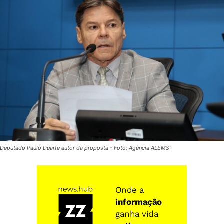
Deputado Paulo Duarte autor da proposta - Foto: Agência ALEMS: