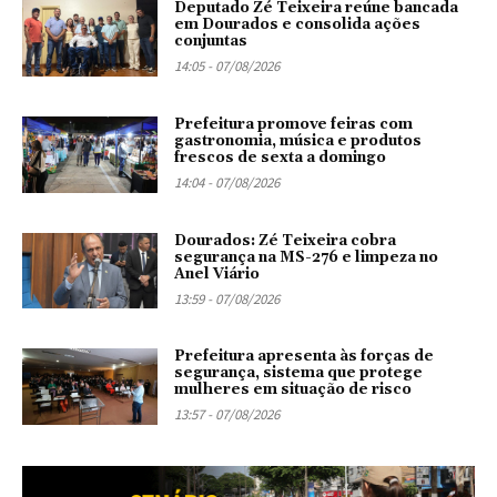
Deputado Zé Teixeira reúne bancada
em Dourados e consolida ações
conjuntas
14:05 - 07/08/2026
Prefeitura promove feiras com
gastronomia, música e produtos
frescos de sexta a domingo
14:04 - 07/08/2026
Dourados: Zé Teixeira cobra
segurança na MS-276 e limpeza no
Anel Viário
13:59 - 07/08/2026
Prefeitura apresenta às forças de
segurança, sistema que protege
mulheres em situação de risco
13:57 - 07/08/2026