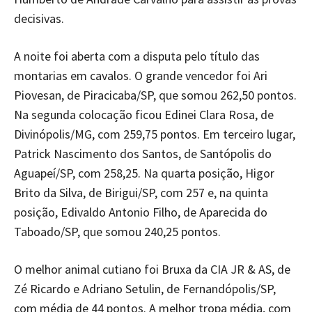
decisivas.
A noite foi aberta com a disputa pelo título das
montarias em cavalos. O grande vencedor foi Ari
Piovesan, de Piracicaba/SP, que somou 262,50 pontos.
Na segunda colocação ficou Edinei Clara Rosa, de
Divinópolis/MG, com 259,75 pontos. Em terceiro lugar,
Patrick Nascimento dos Santos, de Santópolis do
Aguapeí/SP, com 258,25. Na quarta posição, Higor
Brito da Silva, de Birigui/SP, com 257 e, na quinta
posição, Edivaldo Antonio Filho, de Aparecida do
Taboado/SP, que somou 240,25 pontos.
O melhor animal cutiano foi Bruxa da CIA JR & AS, de
Zé Ricardo e Adriano Setulin, de Fernandópolis/SP,
com média de 44 pontos. A melhor tropa média, com