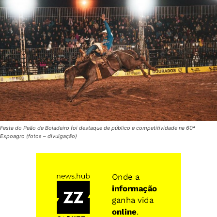
Festa do Peão de Boiadeiro foi destaque de público e competitividade na 60ª
Expoagro (fotos – divulgação)