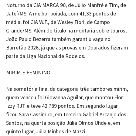
Noturno da CIA MARCA 90, de Júlio Manfré e Tim, de
Jateí/MS. A melhor boiada, com 41,33 pontos de
média, foi CIA W.F., de Wesley Fiori, de Campo
Grande/MS. Além do título na montaria sobre touros,
João Paulo Bezerra também garantiu vaga no
Barretão 2026, já que as provas em Dourados fizeram
parte da Liga Nacional de Rodeios.
MIRIM E FEMININO
Na somatória final da categoria três tambores mirim,
quem venceu foi Giovanna Aguilar, que montou Flor
Izzy RJT e teve 42.789 pontos. Em segundo lugar
ficou Sara Cassimiro, em terceiro Gabriel Arcanjo dos
Santos, na quarta posição Júlia Olmos Uhde e, em
quinto lugar, Júlia Minhos de Mazzi.