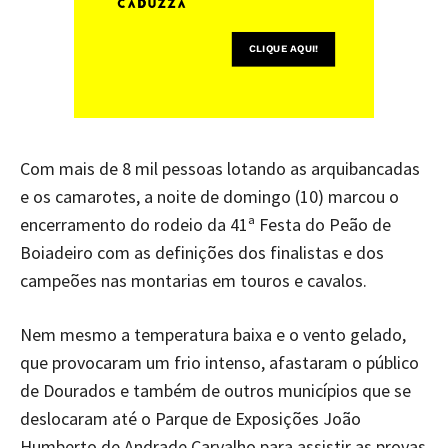
Com mais de 8 mil pessoas lotando as arquibancadas
e os camarotes, a noite de domingo (10) marcou o
encerramento do rodeio da 41ª Festa do Peão de
Boiadeiro com as definições dos finalistas e dos
campeões nas montarias em touros e cavalos.
Nem mesmo a temperatura baixa e o vento gelado,
que provocaram um frio intenso, afastaram o público
de Dourados e também de outros municípios que se
deslocaram até o Parque de Exposições João
Humberto de Andrade Carvalho para assistir as provas