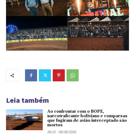
Leia também
Ao confrontar com o BOPE,
narcotraficante boliviano e comparsas
que fugiram de avião interceptado são
mortos
06:15 - 08/08/2026